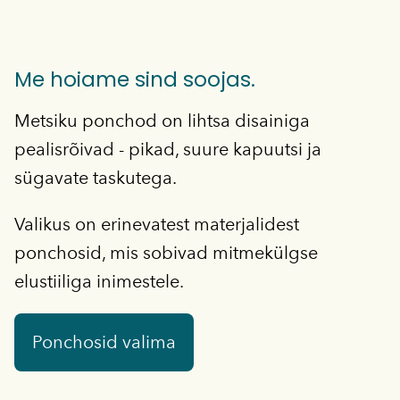
Me hoiame sind soojas.
Metsiku ponchod on lihtsa disainiga
pealisrõivad - pikad, suure kapuutsi ja
sügavate taskutega.
Valikus on erinevatest materjalidest
ponchosid, mis sobivad mitmekülgse
elustiiliga inimestele.
Ponchosid valima