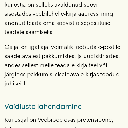
kui ostja on selleks avaldanud soovi
sisestades veebilehel e-kirja aadressi ning
andnud teada oma soovist otsepostituse
teadete saamiseks.
Ostjal on igal ajal võimalik loobuda e-postile
saadetavatest pakkumistest ja uudiskirjadest
andes sellest meile teada e-kirja teel või
järgides pakkumisi sisaldava e-kirjas toodud
juhiseid.
Vaidluste lahendamine
Kui ostjal on Veebipoe osas pretensioone,