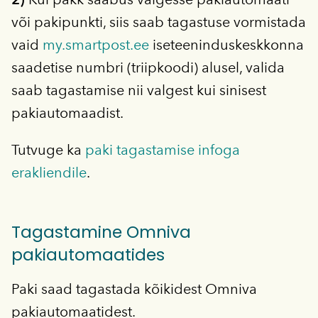
või pakipunkti, siis saab tagastuse vormistada
vaid
my.smartpost.ee
iseteeninduskeskkonna
saadetise numbri (triipkoodi) alusel, valida
saab tagastamise nii valgest kui sinisest
pakiautomaadist.
Tutvuge ka
paki tagastamise infoga
erakliendile
.
Tagastamine Omniva
pakiautomaatides
Paki saad tagastada kõikidest Omniva
pakiautomaatidest.