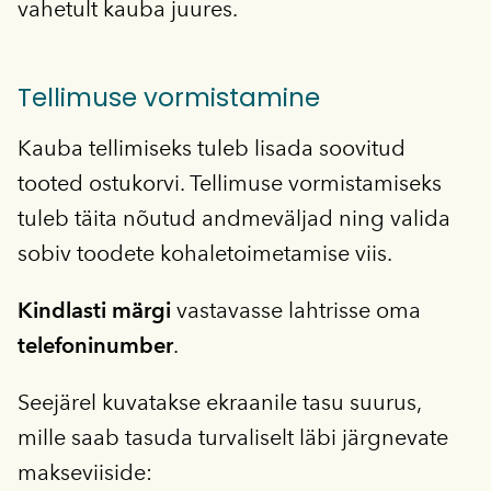
vahetult kauba juures.
Tellimuse vormistamine
Kauba tellimiseks tuleb lisada soovitud
tooted ostukorvi. Tellimuse vormistamiseks
tuleb täita nõutud andmeväljad ning valida
sobiv toodete kohaletoimetamise viis.
Kindlasti märgi
vastavasse lahtrisse oma
telefoninumber
.
Seejärel kuvatakse ekraanile tasu suurus,
mille saab tasuda turvaliselt läbi järgnevate
makseviiside: