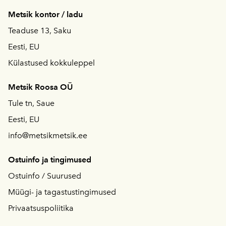
Metsik kontor / ladu
Teaduse 13, Saku
Eesti, EU
Külastused kokkuleppel
Metsik Roosa OÜ
Tule tn, Saue
Eesti, EU
info@metsikmetsik.ee
Ostuinfo ja tingimused
Ostuinfo / S
uurused
Müügi- ja tagastustingimused
Privaatsuspoliitika