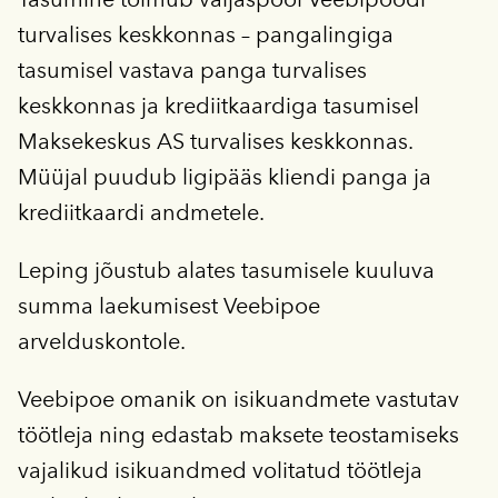
turvalises keskkonnas – pangalingiga
tasumisel vastava panga turvalises
keskkonnas ja krediitkaardiga tasumisel
Maksekeskus AS turvalises keskkonnas.
Müüjal puudub ligipääs kliendi panga ja
krediitkaardi andmetele.
Leping jõustub alates tasumisele kuuluva
summa laekumisest Veebipoe
arvelduskontole.
Veebipoe omanik on isikuandmete vastutav
töötleja ning edastab maksete teostamiseks
vajalikud isikuandmed volitatud töötleja