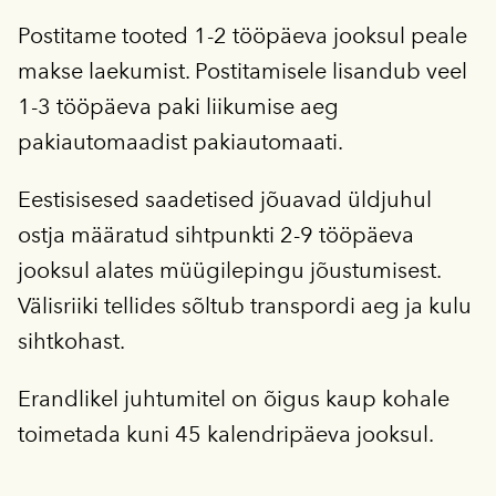
Postitame tooted 1-2 tööpäeva jooksul peale
makse laekumist. Postitamisele lisandub veel
1-3 tööpäeva paki liikumise aeg
pakiautomaadist pakiautomaati.
Eestisisesed saadetised jõuavad üldjuhul
ostja määratud sihtpunkti 2-9 tööpäeva
jooksul alates müügilepingu jõustumisest.
Välisriiki tellides sõltub transpordi aeg ja kulu
sihtkohast.
Erandlikel juhtumitel on õigus kaup kohale
toimetada kuni 45 kalendripäeva jooksul.