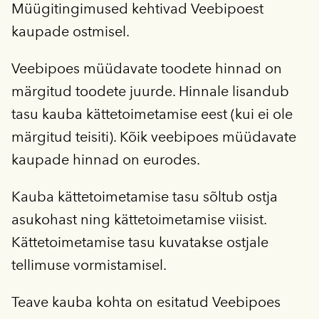
Müügitingimused kehtivad Veebipoest
kaupade ostmisel.
Veebipoes müüdavate toodete hinnad on
märgitud toodete juurde. Hinnale lisandub
tasu kauba kättetoimetamise eest (kui ei ole
märgitud teisiti). Kõik veebipoes müüdavate
kaupade hinnad on eurodes.
Kauba kättetoimetamise tasu sõltub ostja
asukohast ning kättetoimetamise viisist.
Kättetoimetamise tasu kuvatakse ostjale
tellimuse vormistamisel.
Teave kauba kohta on esitatud Veebipoes