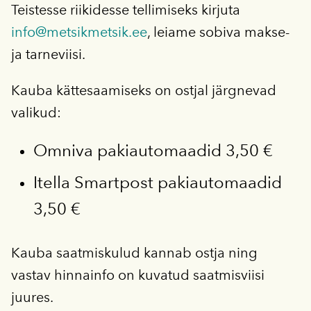
Teistesse riikidesse tellimiseks kirjuta
info@metsikmetsik.ee
, leiame sobiva makse-
ja tarneviisi.
Kauba kättesaamiseks on ostjal järgnevad
valikud:
Omniva pakiautomaadid 3,50 €
Itella Smartpost pakiautomaadid
3,50 €
Kauba saatmiskulud kannab ostja ning
vastav hinnainfo on kuvatud saatmisviisi
juures.