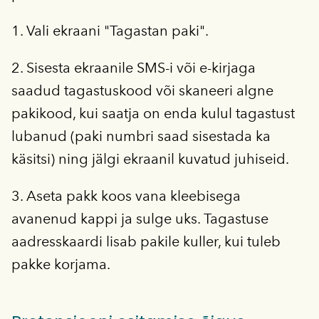
1. Vali ekraani "Tagastan paki".
2. Sisesta ekraanile SMS-i või e-kirjaga
saadud tagastuskood või skaneeri algne
pakikood, kui saatja on enda kulul tagastust
lubanud (paki numbri saad sisestada ka
käsitsi) ning jälgi ekraanil kuvatud juhiseid.
3. Aseta pakk koos vana kleebisega
avanenud kappi ja sulge uks. Tagastuse
aadresskaardi lisab pakile kuller, kui tuleb
pakke korjama.