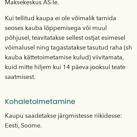
Maksekeskus AS-le.
Kui tellitud kaupa ei ole võimalik tarnida
seoses kauba lõppemisega või muul
põhjusel, teavitatakse sellest ostjat esimesel
võimalusel ning tagastatakse tasutud raha (sh
kauba kättetoimetamise kulud) viivitamata,
kuid mitte hiljem kui 14 päeva jooksul teate
saatmisest.
Kohaletoimetamine
Kaupu saadetakse järgmistesse riikidesse:
Eesti, Soome.