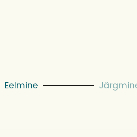
Eelmine
Järgmin