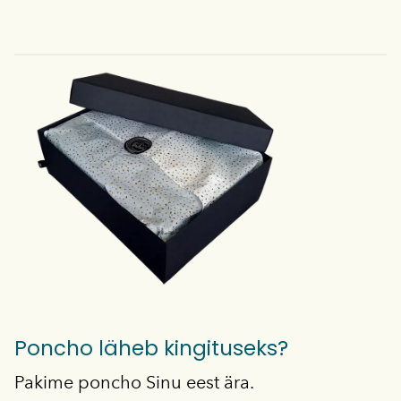
Poncho läheb kingituseks?
Pakime poncho Sinu eest ära.