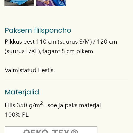
Paksem fliisponcho
Pikkus eest 110 cm (suurus S/M) / 120 cm
(suurus L/XL), tagant 8 cm pikem.
Valmistatud Eestis.
Materjalid
2
Fliis 350 g/m
- soe ja paks materjal
100% PL