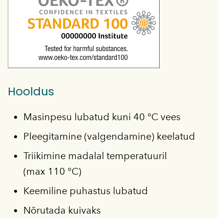
Hooldus
Masinpesu lubatud kuni 40 °C vees
Pleegitamine (valgendamine) keelatud
Triikimine madalal temperatuuril
(max 110 °C)
Keemiline puhastus lubatud
Nõrutada kuivaks