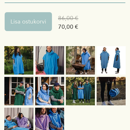
86,00 €
Lisa ostukorvi
70,00 €