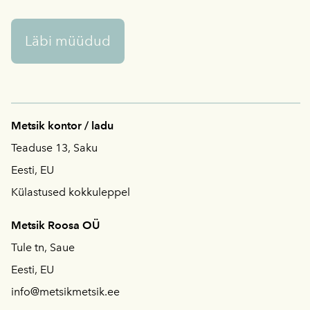
Läbi müüdud
Metsik kontor / ladu
Teaduse 13, Saku
Eesti, EU
Külastused kokkuleppel
Metsik Roosa OÜ
Tule tn, Saue
Eesti, EU
info@metsikmetsik.ee