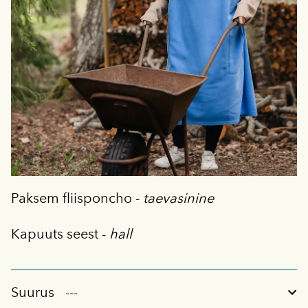
Paksem fliisponcho -
taevasinine
Kapuuts seest -
hall
Suurus